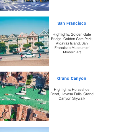
San Francisco
Highlights: Golden Gate
Bridge, Golden Gate Park,
Alcatraz Island, San
Francisco Museum of
Modern Art
Grand Canyon
Highlights: Horseshoe
Bend, Havasu Falls, Grand
Canyon Skywalk