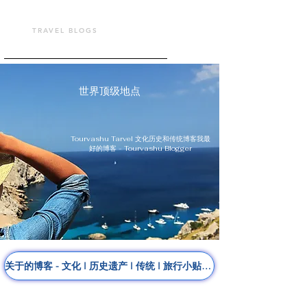
TOUR VASHU
TRAVEL BLOGS
世界顶级地点
Tourvashu Tarvel 文化历史和传统博客我最
好的博客 - Tourvashu Blogger
关于的博客 - 文化 I 历史遗产 I 传统 I 旅行小贴士 I